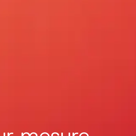
sur mesure