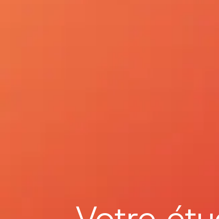
Votre étu