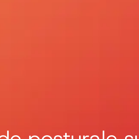
de posturale 