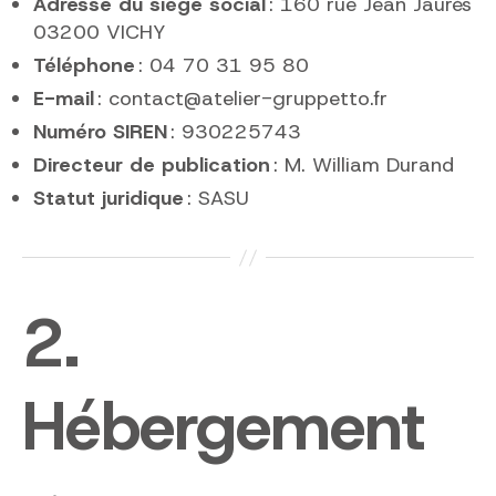
Adresse du siège social
: 160 rue Jean Jaurès
03200 VICHY
Téléphone
: 04 70 31 95 80
E-mail
: contact@atelier-gruppetto.fr
Numéro SIREN
: 930225743
Directeur de publication
: M. William Durand
Statut juridique
: SASU
2.
Hébergement